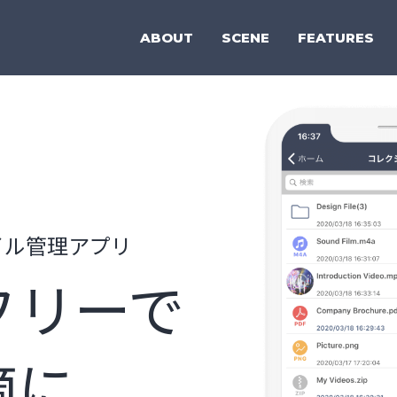
ABOUT
SCENE
FEATURES
イル管理アプリ
フリーで
適に。