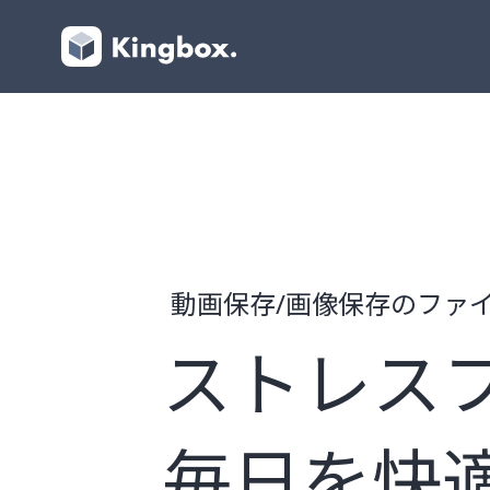
動画保存/画像保存のファ
ストレス
毎日を快