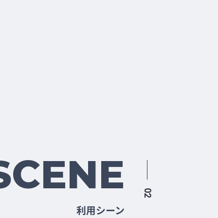
SCENE
02
利用シーン