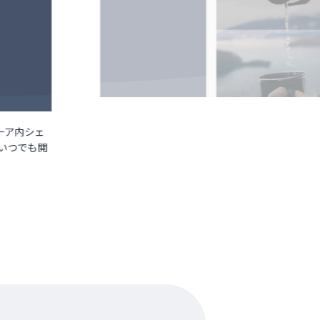
ーア内シェ
いつでも閲