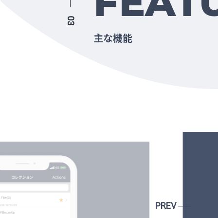
FEAT
03
主な機能